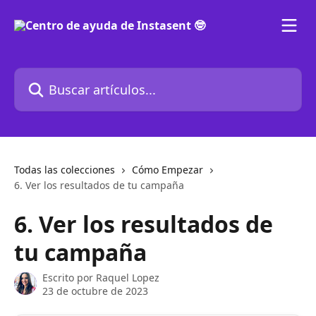
Ir al contenido principal
Buscar artículos...
Todas las colecciones
Cómo Empezar
6. Ver los resultados de tu campaña
6. Ver los resultados de
tu campaña
Escrito por
Raquel Lopez
23 de octubre de 2023