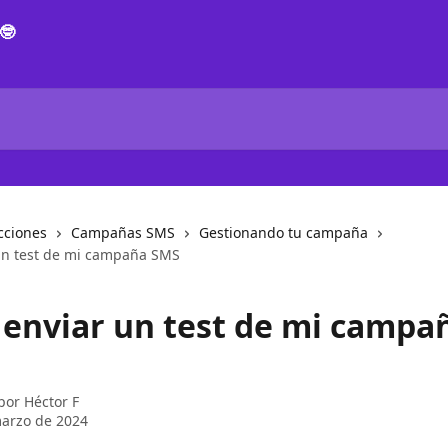
cciones
Campañas SMS
Gestionando tu campaña
un test de mi campaña SMS
enviar un test de mi campa
 por
Héctor F
arzo de 2024