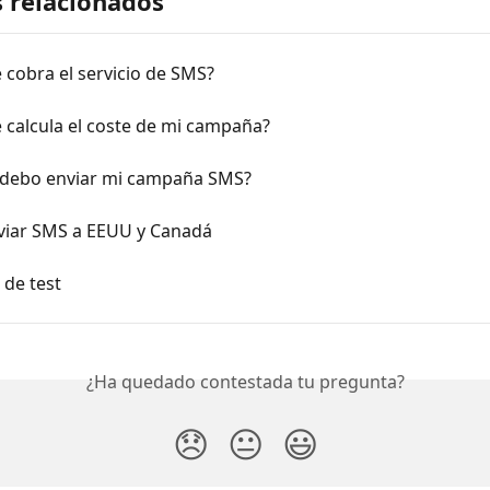
s relacionados
cobra el servicio de SMS?
 calcula el coste de mi campaña?
debo enviar mi campaña SMS?
iar SMS a EEUU y Canadá
de test
¿Ha quedado contestada tu pregunta?
😞
😐
😃