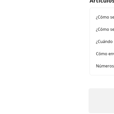
Artículo
¿Cómo se 
¿Cómo se
¿Cuándo 
Cómo env
Números 