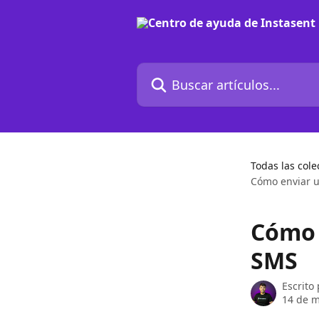
Ir al contenido principal
Buscar artículos...
Todas las cole
Cómo enviar 
Cómo 
SMS
Escrito
14 de m