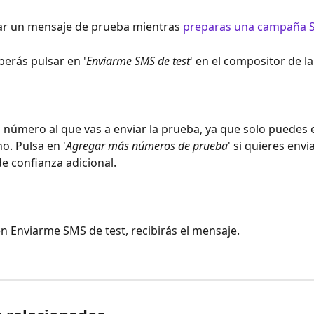
ar un mensaje de prueba mientras 
preparas una campaña 
berás pulsar en '
Enviarme SMS de test
' en el compositor de l
l número al que vas a enviar la prueba, ya que solo puedes en
o. Pulsa en '
Agregar más números de prueba
' si quieres envia
 confianza adicional. 
en Enviarme SMS de test, recibirás el mensaje. 