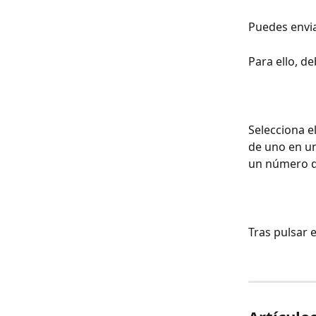
Puedes envi
Para ello, de
Selecciona e
de uno en un
un número de
Tras pulsar 