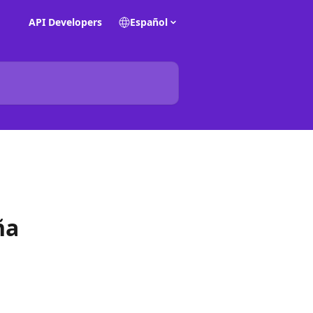
API Developers
Español
ña