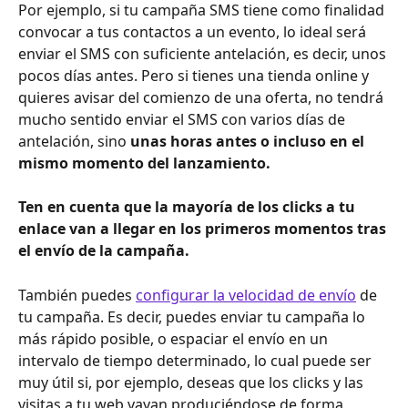
Por ejemplo, si tu campaña SMS tiene como finalidad 
convocar a tus contactos a un evento, lo ideal será 
enviar el SMS con suficiente antelación, es decir, unos 
pocos días antes. Pero si tienes una tienda online y 
quieres avisar del comienzo de una oferta, no tendrá 
mucho sentido enviar el SMS con varios días de 
antelación, sino 
unas horas antes o incluso en el 
mismo momento del lanzamiento. 
Ten en cuenta que la mayoría de los clicks a tu 
enlace van a llegar en los primeros momentos tras 
el envío de la campaña. 
También puedes 
configurar la velocidad de envío
 de 
tu campaña. Es decir, puedes enviar tu campaña lo 
más rápido posible, o espaciar el envío en un 
intervalo de tiempo determinado, lo cual puede ser 
muy útil si, por ejemplo, deseas que los clicks y las 
visitas a tu web vayan produciéndose de forma 