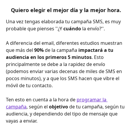
Quiero elegir el mejor día y la mejor hora.
Una vez tengas elaborada tu campaña SMS, es muy 
probable que pienses ''¿Y 
cuándo 
la envío?''.
A diferencia del email, diferentes estudios muestran 
que más del 
90%
 de la campaña 
impactará a tu 
audiencia en los primeros 5 minutos
. Esto 
principalmente se debe a la rapidez de envío 
(podemos enviar varias decenas de miles de SMS en 
pocos minutos), y a que los SMS hacen que vibre el 
móvil de tu contacto.
Ten esto en cuenta a la hora de 
programar la 
campaña
, según el 
objetivo 
de tu campaña, según tu 
audiencia, y dependiendo del tipo de mensaje que 
vayas a enviar. 