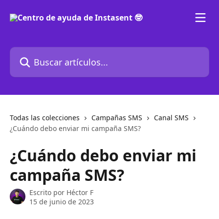
Ir al contenido principal
Buscar artículos...
Todas las colecciones
Campañas SMS
Canal SMS
¿Cuándo debo enviar mi campaña SMS?
¿Cuándo debo enviar mi
campaña SMS?
Escrito por
Héctor F
15 de junio de 2023