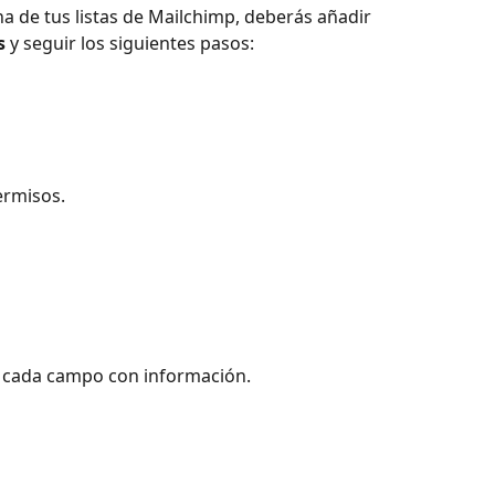
 de tus listas de Mailchimp, deberás añadir 
s
 y seguir los siguientes pasos: 
ermisos.
e cada campo con información.