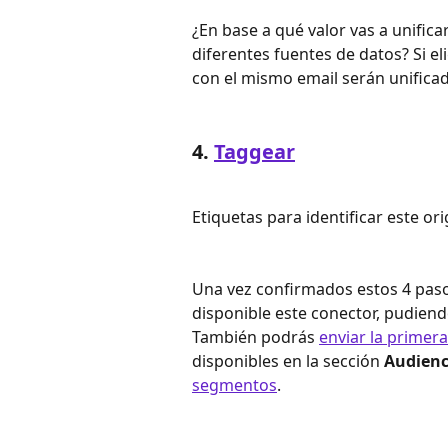
¿En base a qué valor vas a unifica
diferentes fuentes de datos? Si el
con el mismo email serán unifica
4. 
Taggear
Etiquetas para identificar este or
Una vez confirmados estos 4 pasos
disponible este conector, pudiendo
También podrás 
enviar la prime
disponibles en la sección 
Audienc
segmentos
.