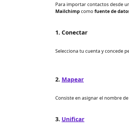
Para importar contactos desde una
Mailchimp 
como 
fuente de dato
1. Conectar
Selecciona tu cuenta y concede p
2. 
Mapear
Consiste en asignar el nombre d
3. 
Unificar