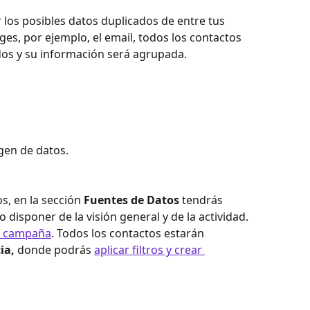
r los posibles datos duplicados de entre tus 
iges, por ejemplo, el email, todos los contactos 
dos y su información será agrupada.
igen de datos.
, en la sección 
Fuentes de Datos
 tendrás 
 disponer de la visión general y de la actividad. 
ra campaña
. Todos los contactos estarán 
ia, 
donde podrás 
aplicar filtros y crear 