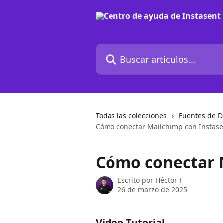
Ir al contenido principal
Buscar artículos...
Todas las colecciones
Fuentes de D
Cómo conectar Mailchimp con Instase
Cómo conectar 
Escrito por
Héctor F
26 de marzo de 2025
Video Tutorial