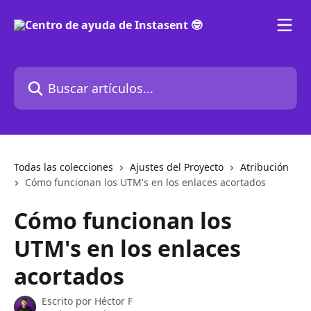
Ir al contenido principal
Buscar artículos...
Todas las colecciones
Ajustes del Proyecto
Atribución
Cómo funcionan los UTM's en los enlaces acortados
Cómo funcionan los
UTM's en los enlaces
acortados
Escrito por
Héctor F