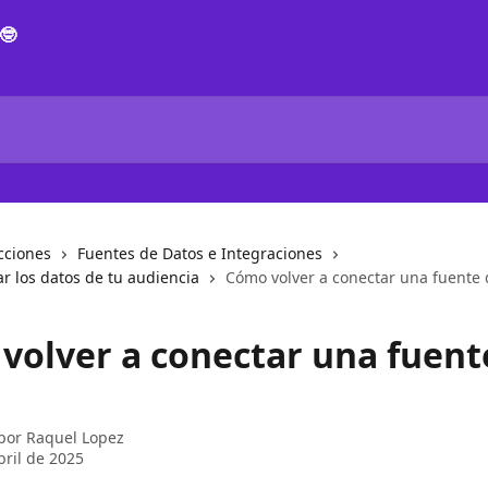
cciones
Fuentes de Datos e Integraciones
r los datos de tu audiencia
Cómo volver a conectar una fuente 
volver a conectar una fuent
 por
Raquel Lopez
bril de 2025