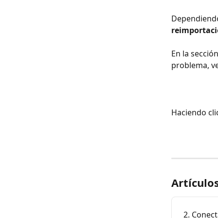
Dependiendo 
reimportaci
En la sección
problema, ve
Haciendo cli
Artículo
2. Conect