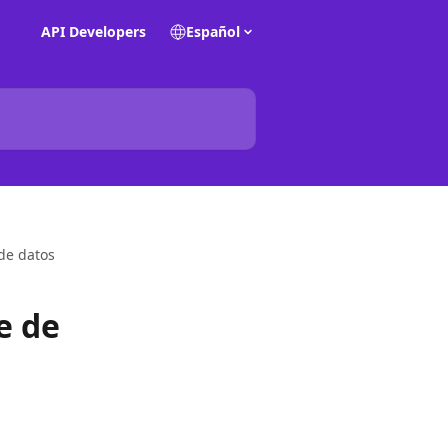
API Developers
Español
de datos
e de