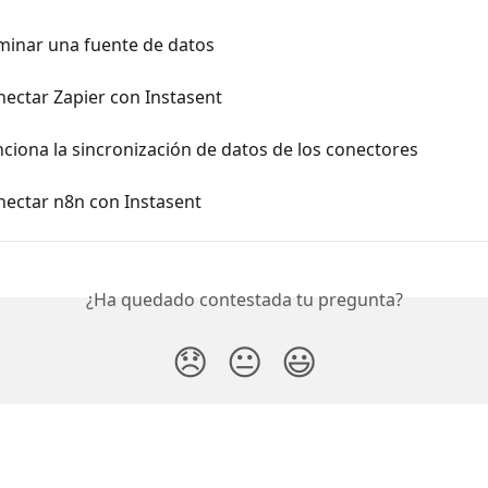
minar una fuente de datos
ectar Zapier con Instasent
iona la sincronización de datos de los conectores
ectar n8n con Instasent
¿Ha quedado contestada tu pregunta?
😞
😐
😃