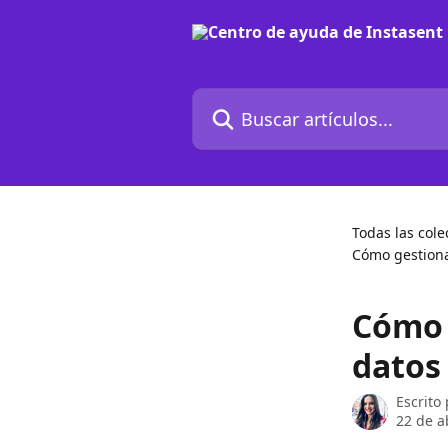
Ir al contenido principal
Buscar artículos...
Todas las cole
Cómo gestiona
Cómo 
datos
Escrito
22 de a