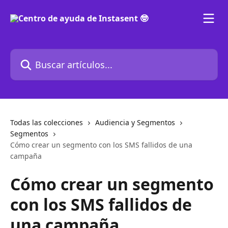
Ir al contenido principal
Buscar artículos...
Todas las colecciones
Audiencia y Segmentos
Segmentos
Cómo crear un segmento con los SMS fallidos de una
campaña
Cómo crear un segmento
con los SMS fallidos de
una campaña