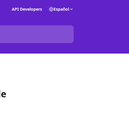
API Developers
Español
de