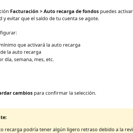
ción 
Facturación > Auto recarga de fondos
 puedes activar
 y evitar que el saldo de tu cuenta se agote. 
figurar:
 mínimo que activará la auto recarga
de la auto recarga
or día, semana, mes, etc. 
rdar cambios
 para confirmar la selección.
te: 
to recarga podría tener algún ligero retraso debido a la revi