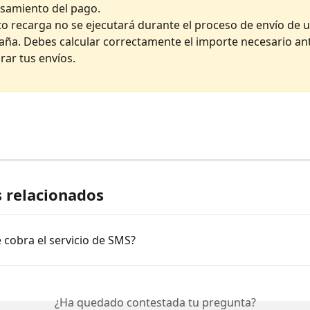
samiento del pago.
to recarga no se ejecutará durante el proceso de envío de u
ña. Debes calcular correctamente el importe necesario ant
ar tus envíos.  
s relacionados
cobra el servicio de SMS?
¿Ha quedado contestada tu pregunta?