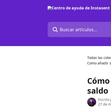
Ir al contenido principal
Buscar artículos...
Todas las cole
Como añadir s
Cómo 
saldo
Escrito
27 de m