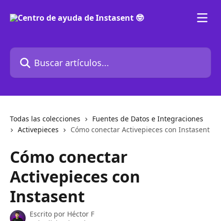
Ir al contenido principal
Buscar artículos...
Todas las colecciones
Fuentes de Datos e Integraciones
Activepieces
Cómo conectar Activepieces con Instasent
Cómo conectar
Activepieces con
Instasent
Escrito por
Héctor F